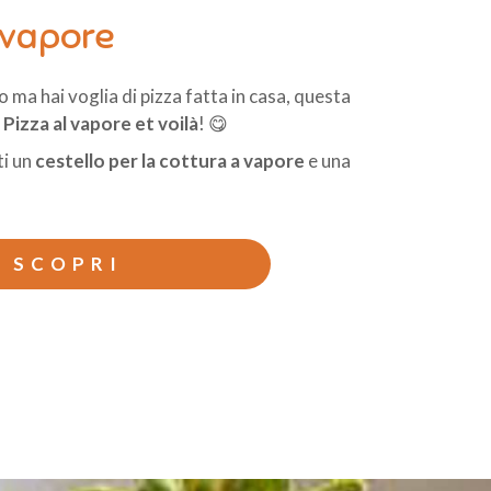
 vapore
no ma hai voglia di pizza fatta in casa, questa
!
Pizza al vapore et voilà
! 😋
ti un
cestello per la cottura a vapore
e una
SCOPRI