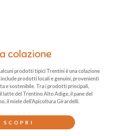
ra colazione
alcuni prodotti tipici Trentini è una colazione
e include prodotti locali e genuini, provenienti
ta e sostenibile. Tra i prodotti principali,
l latte del Trentino Alto Adige, il pane del
, il miele dell'Apicoltura Girardelli.
SCOPRI