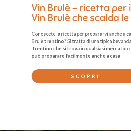
Vin Brulè – ricetta per i
Vin Brulè che scalda le
Conoscete la ricetta per prepararvi anche a cas
Brulè
trentino?
Si tratta di una tipica bevand
Trentino che si trova in qualsiasi mercatino 
può preparare facilmente anche a casa
SCOPRI