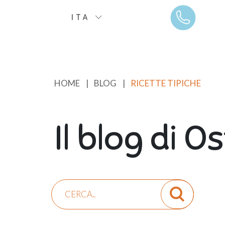
ITA
HOME
|
BLOG
|
RICETTE TIPICHE
Il blog di O