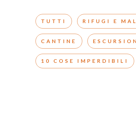
TUTTI
RIFUGI E MA
CANTINE
ESCURSIO
10 COSE IMPERDIBILI