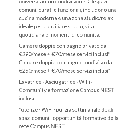
universitaria in condivisione. Gli spazi
comuni, curati e funzionali, includono una
cucina moderna e una zona studio/relax
ideale per conciliare studio, vita
quotidiana e momenti di comunità.
Camere doppie con bagno privato da
€290/mese + €70/mese servizi inclusi*
Camere doppie con bagno condiviso da
€250/mese + €70/mese servizi inclusi*
Lavatrice · Asciugatrice · WiFi ·
Community e formazione Campus NEST
incluse
*utenze · WiFi · pulizia settimanale degli
spazi comuni · opportunità formative della
rete Campus NEST