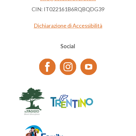
CIN: IT022161B6RQBQDG39
Dichiarazione di Accessibilità
Social