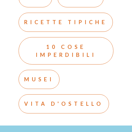
RICETTE TIPICHE
10 COSE
IMPERDIBILI
MUSEI
VITA D'OSTELLO