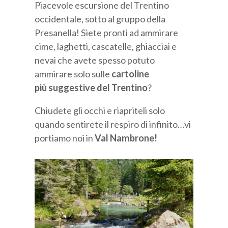
Piacevole escursione del Trentino
occidentale, sotto al gruppo della
Presanella! Siete pronti ad ammirare
cime, laghetti, cascatelle, ghiacciai e
nevai che avete spesso potuto
ammirare solo sulle
cartoline
più suggestive del Trentino
?
Chiudete gli occhi e riapriteli solo
quando sentirete il respiro di infinito…vi
portiamo noi in
Val Nambrone!