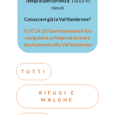
Tempi di percorrenza:
1 ora e 45
DE
minuti
Conoscevi già la Val Nambrone?
CLICCA QUI per impostare il tuo
navigatore su Maps ed arrivare
direttamente alla Val Nambrone
TUTTI
RIFUGI E
MALGHE