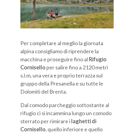
Per completare al meglio la giornata
alpina consigliamo di riprendere la
macchina e proseguire fino al
Rifugio
Cornisello
per salire fino a 2120 metri
s.l.m, una vera e proprio terrazza sul
gruppo della Presanella e su tutte le
Dolomiti del Brenta.
Dal comodo parcheggio sottostante al
rifugio ci si incammina lungo un comodo
sterrato per rimirare i
laghetti di
Cornisello
, quello inferiore e quello