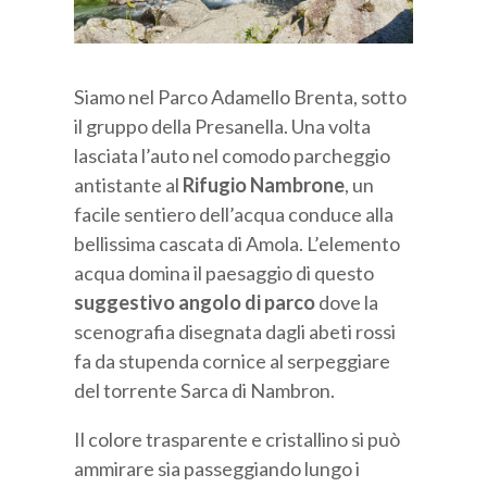
Siamo nel Parco Adamello Brenta, sotto
il gruppo della Presanella. Una volta
lasciata l’auto nel comodo parcheggio
antistante al
Rifugio Nambrone
, un
facile sentiero dell’acqua conduce alla
bellissima cascata di Amola. L’elemento
acqua domina il paesaggio di questo
suggestivo angolo di parco
dove la
scenografia disegnata dagli abeti rossi
fa da stupenda cornice al serpeggiare
del torrente Sarca di Nambron.
Il colore trasparente e cristallino si può
ammirare sia passeggiando lungo i