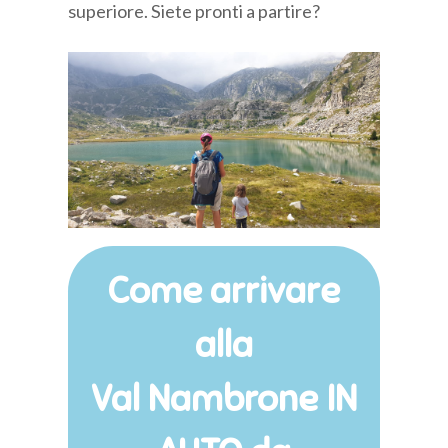
superiore. Siete pronti a partire?
Come arrivare
alla
Val Nambrone IN